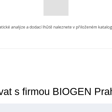
tické analýze a dodací lhůtě naleznete v přiloženém katalog
vat s firmou BIOGEN Pra