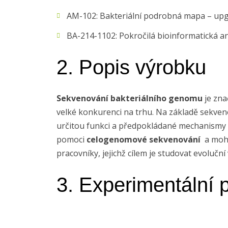
AM-102: Bakteriální podrobná mapa – up
BA-214-1102: Pokročilá bioinformatická a
2. Popis výrobku
Sekvenování bakteriálního genomu
je zna
velké konkurenci na trhu. Na základě sekven
určitou funkci a předpokládané mechanismy úč
pomoci
celogenomové sekvenování
a mohou
pracovníky, jejichž cílem je studovat evoluč
3. Experimentální 