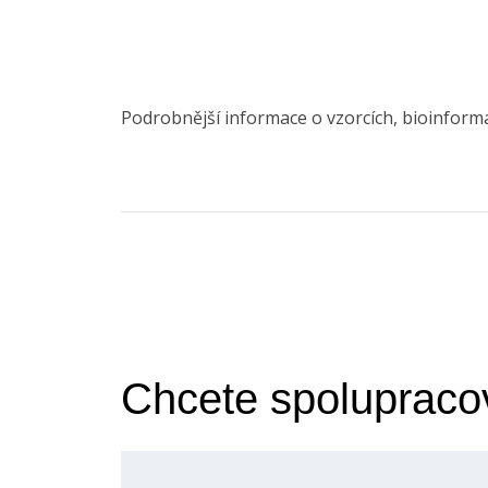
Podrobnější informace o vzorcích, bioinforma
Chcete spolupraco