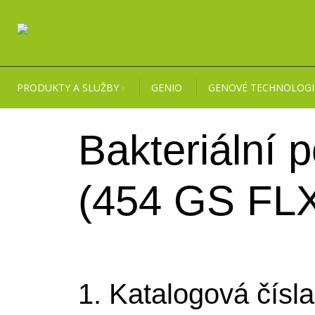
PRODUKTY A SLUŽBY
GENIO
GENOVÉ TECHNOLOGI
Bakteriální
(454 GS FLX
1. Katalogová čísla