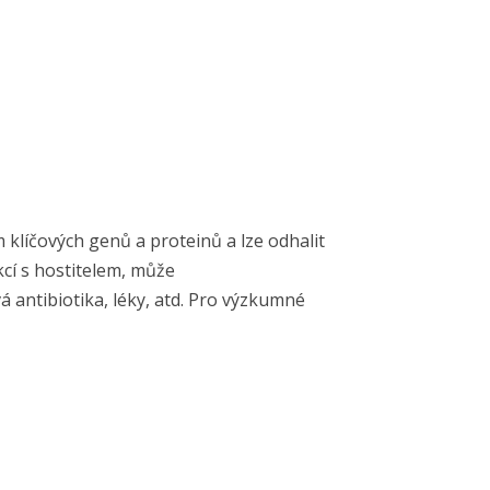
klíčových genů a proteinů a lze odhalit
cí s hostitelem, může
 antibiotika, léky, atd. Pro výzkumné