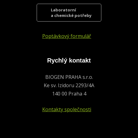
Laboratorní
a chemické potřeby
Poptávkový formulář
Rychlý kontakt
BIOGEN PRAHA s.r.o.
Ke sv. Izidoru 2293/4A
140 00 Praha 4
Kontakty společnosti