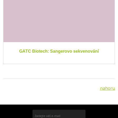
GATC Biotech: Sangerovo sekvenování
nahoru
Přihlásit se k odběru