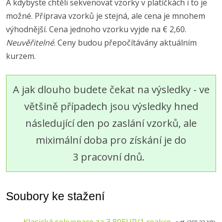
A kdybyste chtěli sekvenovat vzorky v platíčkách i to je
možné. Příprava vzorků je stejná, ale cena je mnohem
výhodnější. Cena jednoho vzorku vyjde na € 2,60.
Neuvěřitelné
. Ceny budou přepočítávány aktuálním
kurzem.
A jak dlouho budete čekat na výsledky - ve
většině případech jsou výsledky hned
následující den po zaslání vzorků, ale
miximální doba pro získání je do
3 pracovní dnů.
Soubory ke stažení