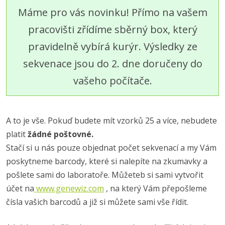
Máme pro vás novinku! Přímo na vašem
pracovišti zřídíme sběrný box, který
pravidelně vybírá kurýr. Výsledky ze
sekvenace jsou do 2. dne doručeny do
vašeho počítače.
A to je vše. Pokuď budete mít vzorků 25 a více, nebudete
platit
žádné poštovné.
Stačí si u nás pouze objednat počet sekvenací a my Vám
poskytneme barcody, které si nalepíte na zkumavky a
pošlete sami do laboratoře. Můžeteb si sami vytvořit
účet na
www.genewiz.com
, na který Vám přepošleme
čísla vašich barcodů a již si můžete sami vše řídit.