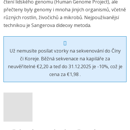
čtení lidského genomu (Human Genome Project), ale
přečteny byly genomy i mnoha jiných organismů, včetně
různých rostlin, živočichů a mikrobů. Nejpoužívanějsí
technikou je Sangerova dideoxy metoda.
Už nemusíte posílat vzorky na sekvenování do Číny
či Koreje. Běžná sekvenace na kapiláře za
neuvěřitelné €2,20 a teď do 31.12.2025 je -10%, což je
cena za €1,98 .