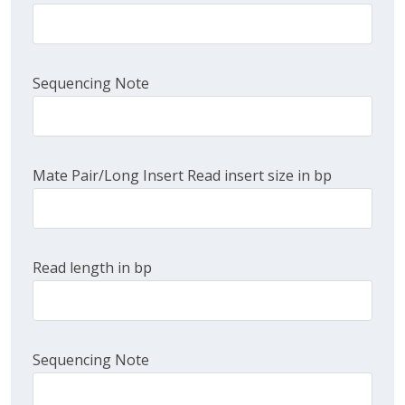
Sequencing Note
Mate Pair/Long Insert Read insert size in bp
Read length in bp
Sequencing Note