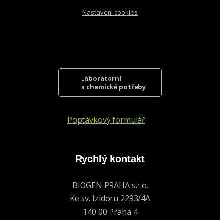
Nastavení cookies
Laboratorní
a chemické potřeby
Poptávkový formulář
Rychlý kontakt
BIOGEN PRAHA s.r.o.
Ke sv. Izidoru 2293/4A
140 00 Praha 4