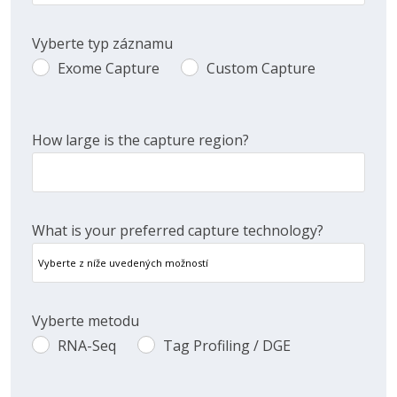
Vyberte typ záznamu
Exome Capture
Custom Capture
Exome
Custom
Capture
Capture
How large is the capture region?
What is your preferred capture technology?
Vyberte metodu
RNA-Seq
Tag Profiling / DGE
RNA-
Tag
Seq
Profiling