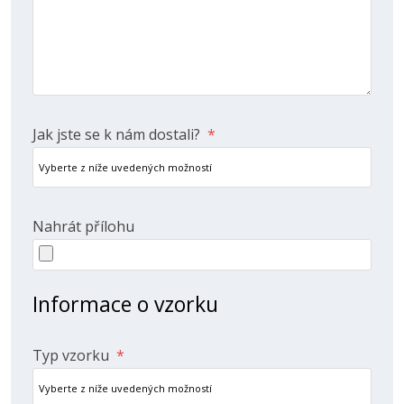
Jak jste se k nám dostali?
*
Nahrát přílohu
Informace o vzorku
Typ vzorku
*