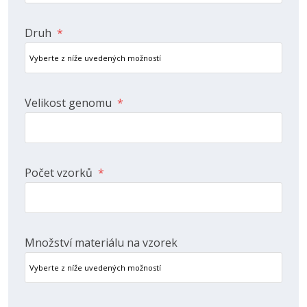
Druh
*
Velikost genomu
*
Počet vzorků
*
Množství materiálu na vzorek