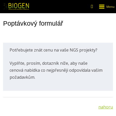
Rozbalen
Vyhledáván
menu
Poptávkový formulář
Potřebujete znát cenu na vaše NGS projekty?
Vyplňte, prosím, dotazník níže, aby naše
cenová nabídka co nejpřesněji odpovídala vašim
požadavkům.
nahoru