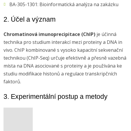
BA-305-1301: Bioinformatická analýza na zakázku
2. Účel a význam
Chromatinová imunoprecipitace (ChIP)
je účinná
technika pro studium interakcí mezi proteiny a DNA in
vivo. ChIP kombinované s vysoko kapacitní sekvenační
technikou (ChIP-Seq) určuje efektivně a přesně vazebná
místa na DNA asociované s proteiny a je používána ke
studiu modifikace histonů a regulace transkripčních
faktorů.
3. Experimentální postup a metody