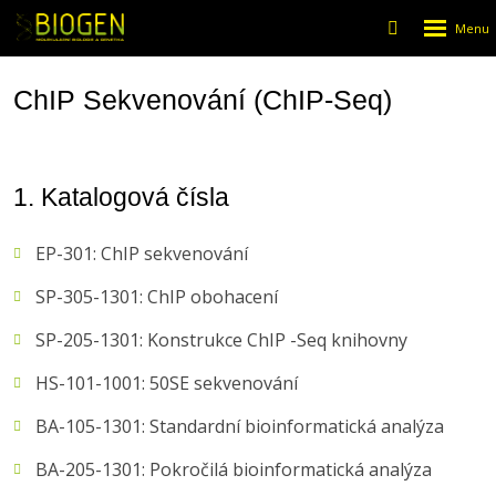
Rozbalen
Vyhledáván
menu
ChIP Sekvenování (ChIP-Seq)
1. Katalogová čísla
EP-301: ChIP sekvenování
SP-305-1301: ChIP obohacení
SP-205-1301: Konstrukce ChIP -Seq knihovny
HS-101-1001: 50SE sekvenování
BA-105-1301: Standardní bioinformatická analýza
BA-205-1301: Pokročilá bioinformatická analýza