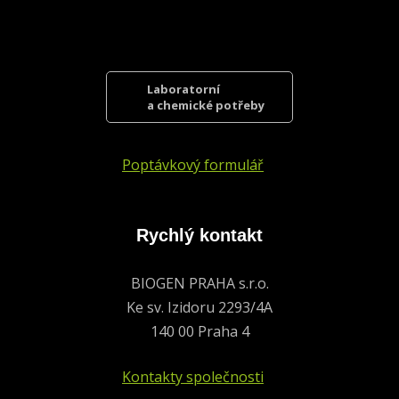
Laboratorní
a chemické potřeby
Poptávkový formulář
Rychlý kontakt
BIOGEN PRAHA s.r.o.
Ke sv. Izidoru 2293/4A
140 00 Praha 4
Kontakty společnosti