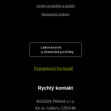
Ceníky produktů a služeb
Nastavení cookies
Laboratorní
a chemické potřeby
Poptávkový formulář
Rychlý kontakt
BIOGEN PRAHA s.r.o.
Ke sv. Izidoru 2293/4A