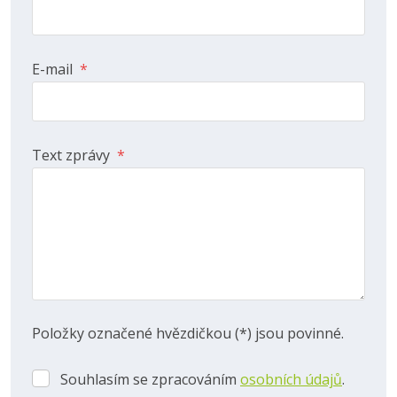
E-mail
*
Text zprávy
*
Položky označené hvězdičkou (*) jsou povinné.
Souhlasím se zpracováním
osobních údajů
.
Souhlasím