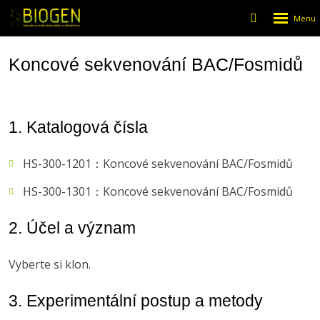
Rozbalen
Vyhledáván
menu
Koncové sekvenování BAC/Fosmidů
1. Katalogová čísla
HS-300-1201：Koncové sekvenování BAC/Fosmidů
HS-300-1301：Koncové sekvenování BAC/Fosmidů
2. Účel a význam
Vyberte si klon.
3. Experimentální postup a metody