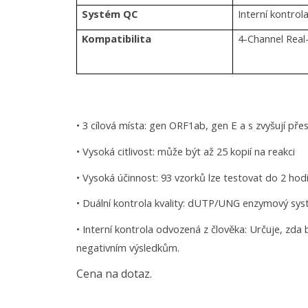
Systém QC
Interní kontro
Kompatibilita
4-Channel Real
• 3 cílová místa: gen ORF1ab, gen E a s zvyšují pře
• Vysoká citlivost: může být až 25 kopií na reakci
• Vysoká účinnost: 93 vzorků lze testovat do 2 hod
• Duální kontrola kvality: dUTP/UNG enzymový sys
• Interní kontrola odvozená z člověka: Určuje, zda
negativním výsledkům.
Cena na dotaz.