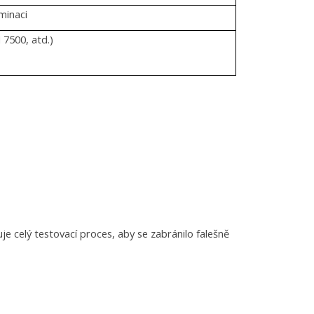
minaci
7500, atd.)
je celý testovací proces, aby se zabránilo falešně