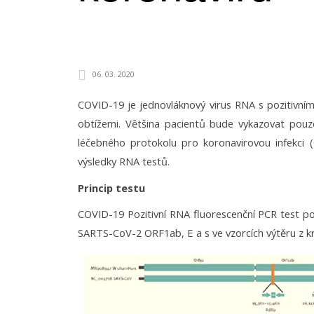
06. 03. 2020
COVID-19 je jednovláknový virus RNA s pozitivním
obtížemi. Většina pacientů bude vykazovat pouze
léčebného protokolu pro koronavirovou infekci 
výsledky RNA testů.
Princip testu
COVID-19 Pozitivní RNA fluorescenční PCR test p
SARTS-CoV-2 ORF1ab, E a s ve vzorcích výtěru z krk