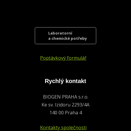
Laboratorní
a chemické potřeby
Poptávkový formulář
Rychlý kontakt
BIOGEN PRAHA s.r.o.
Ke sv. Izidoru 2293/4A
140 00 Praha 4
Kontakty společnosti