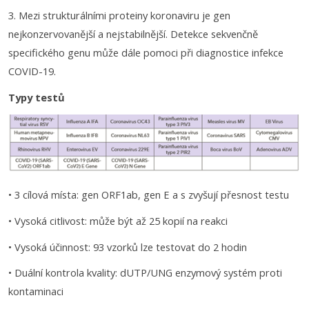
3. Mezi strukturálními proteiny koronaviru je gen
nejkonzervovanější a nejstabilnější. Detekce sekvenčně
specifického genu může dále pomoci při diagnostice infekce
COVID-19.
Typy testů
• 3 cílová místa: gen ORF1ab, gen E a s zvyšují přesnost testu
• Vysoká citlivost: může být až 25 kopií na reakci
• Vysoká účinnost: 93 vzorků lze testovat do 2 hodin
• Duální kontrola kvality: dUTP/UNG enzymový systém proti
kontaminaci