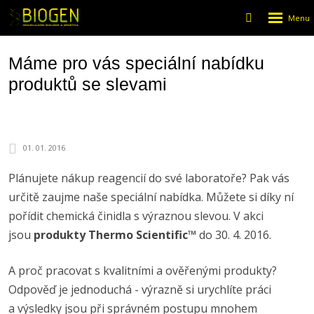
Rozbalen
Vyhledáván
menu
Máme pro vás speciální nabídku
produktů se slevami
01. 01. 2016
Plánujete nákup reagencií do své laboratoře? Pak vás
určitě zaujme naše speciální nabídka. Můžete si díky ní
pořídit chemická činidla s výraznou slevou. V akci
jsou
produkty Thermo Scientific™
do 30. 4. 2016.
A proč pracovat s kvalitními a ověřenými produkty?
Odpověď je jednoduchá - výrazně si urychlíte práci
a výsledky jsou při správném postupu mnohem