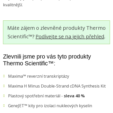
kvalitnější.
Máte zájem o zlevněné produkty Thermo
Scientific™?
Podívejte se na jejich přehled
.
Zlevnili jsme pro vás tyto produkty
Thermo Scientific™:
Maxima™ reverzní transkriptázy
Maxima H Minus Double-Strand cDNA Synthesis Kit
Plastový spotřební materiál -
sleva 40 %
GeneJET™ kity pro izolaci nukleových kyselin