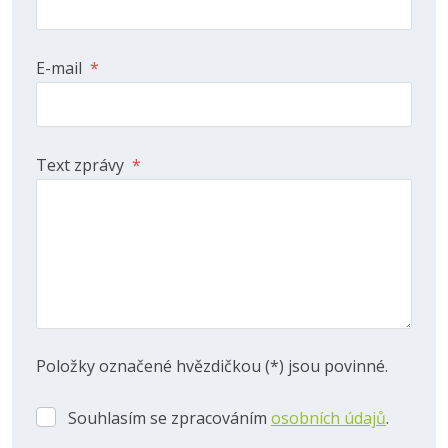
E-mail
*
Text zprávy
*
Položky označené hvězdičkou (*) jsou povinné.
Souhlasím se zpracováním
osobních údajů
.
Souhlasím
se