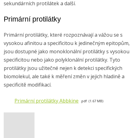
sekundárních protilátek a další.
Primární protilátky
Primární protilátky, které rozpoznávají a vážou se s
vysokou afinitou a specificitou k jedinečným epitopům,
jsou dostupné jako monoklonální protilátky s vysokou
specificitou nebo jako polyklonální protilátky. Tyto
protilátky jsou užitečné nejen k detekci specifických
biomolekul, ale také k měření změn v jejich hladině a
specificitě modifikací.
Primární protilátky Abbkine
pdf
1.67 MB