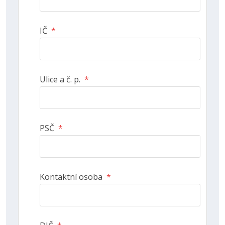
IČ
*
Ulice a č. p.
*
PSČ
*
Kontaktní osoba
*