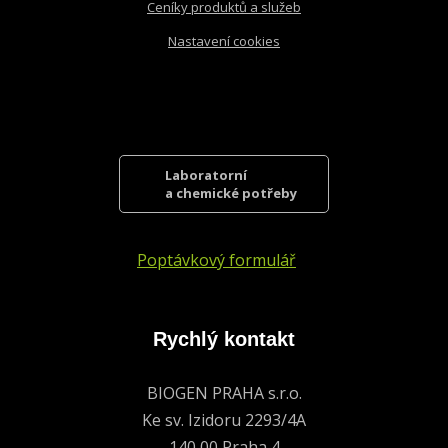
Ceníky produktů a služeb
Nastavení cookies
Laboratorní
a chemické potřeby
Poptávkový formulář
Rychlý kontakt
BIOGEN PRAHA s.r.o.
Ke sv. Izidoru 2293/4A
140 00 Praha 4