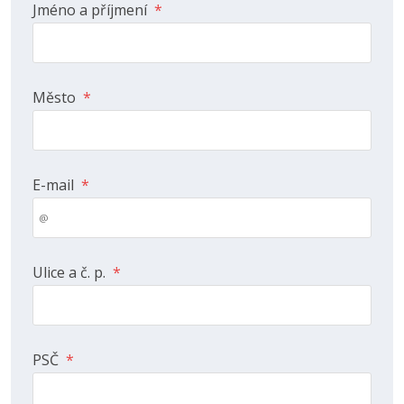
Jméno a příjmení
*
Město
*
E-mail
*
Ulice a č. p.
*
PSČ
*