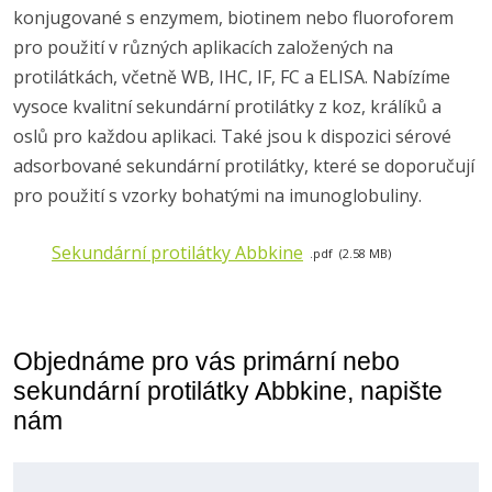
konjugované s enzymem, biotinem nebo fluoroforem
pro použití v různých aplikacích založených na
protilátkách, včetně WB, IHC, IF, FC a ELISA. Nabízíme
vysoce kvalitní sekundární protilátky z koz, králíků a
oslů pro každou aplikaci. Také jsou k dispozici sérové
adsorbované sekundární protilátky, které se doporučují
pro použití s vzorky bohatými na imunoglobuliny.
Sekundární protilátky Abbkine
pdf
2.58 MB
Objednáme pro vás primární nebo
sekundární protilátky Abbkine, napište
nám