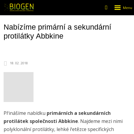
Rozbalen
Vyhledáván
menu
Nabízíme primární a sekundární
protilátky Abbkine
18. 02. 2018
Přinášíme nabídku
primárních a sekundárních
protilátek společnosti Abbkine
. Najdeme mezi nimi
polyklonální protilátky, lehké řetězce specifických