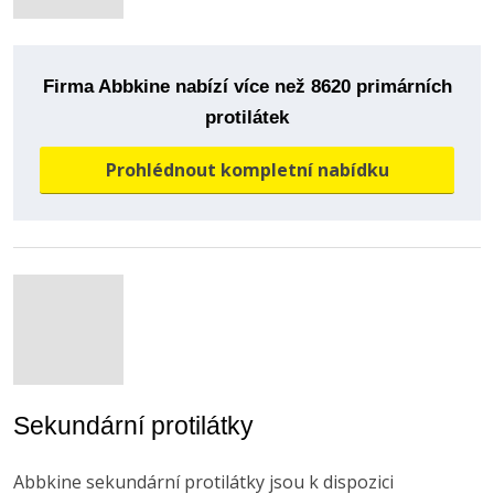
Firma Abbkine nabízí více než 8620 primárních
protilátek
Prohlédnout kompletní nabídku
Sekundární protilátky
Abbkine sekundární protilátky jsou k dispozici