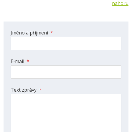
nahoru
Jméno a příjmení
*
E-mail
*
Text zprávy
*