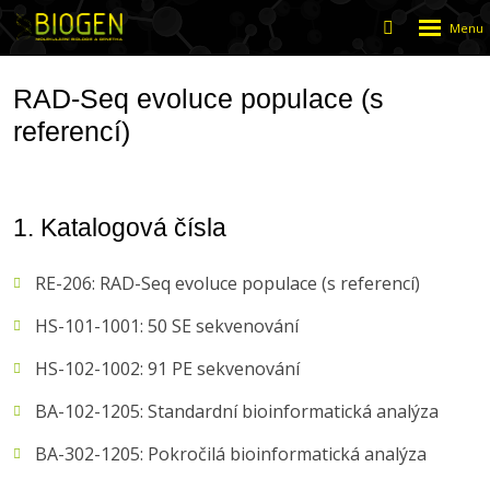
Rozbalen
Vyhledáván
menu
RAD-Seq evoluce populace (s
referencí)
1. Katalogová čísla
RE-206: RAD-Seq evoluce populace (s referencí)
HS-101-1001: 50 SE sekvenování
HS-102-1002: 91 PE sekvenování
BA-102-1205: Standardní bioinformatická analýza
BA-302-1205: Pokročilá bioinformatická analýza