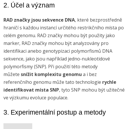
2. Účel a význam
RAD značky jsou sekvence DNA
, které bezprostředně
hraničí s každou instancí určitého restrikčního místa po
celém genomu. RAD značky mohou být použity jako
marker, RAD značky mohou být analyzovány pro
identifikaci anebo genotypizaci polymorfismů DNA
sekvence, jako jsou například jedno-nukleotidové
polymorfismy (SNP). Při použití této metody
můžete
snížit komplexitu genomu
a i bez
referenčního genomu může tato technologie
rychle
identifikovat místa SNP
, tyto SNP mohou být užitečné
ve výzkumu evoluce populace.
3. Experimentální postup a metody