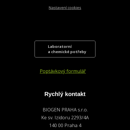
Nastavení cookies
Laboratorní
a chemické potřeby
Poptávkový formulář
Rychlý kontakt
BIOGEN PRAHA s.r.o.
Ke sv. Izidoru 2293/4A
140 00 Praha 4