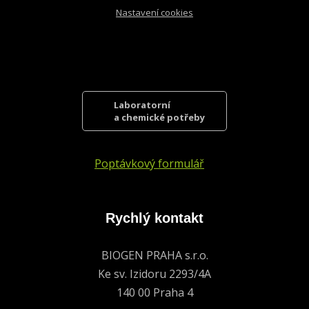
Nastavení cookies
Laboratorní
a chemické potřeby
Poptávkový formulář
Rychlý kontakt
BIOGEN PRAHA s.r.o.
Ke sv. Izidoru 2293/4A
140 00 Praha 4