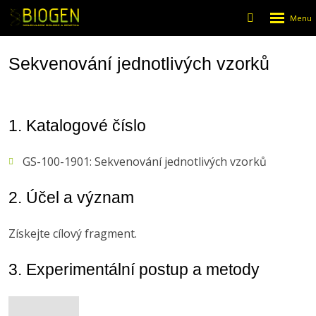
Rozbalen
Vyhledáván
menu
Sekvenování jednotlivých vzorků
1. Katalogové číslo
GS-100-1901: Sekvenování jednotlivých vzorků
2. Účel a význam
Získejte cílový fragment.
3. Experimentální postup a metody