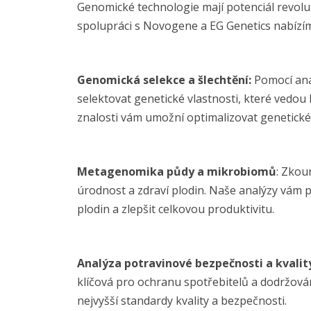
Genomické technologie mají potenciál revoluč
spolupráci s Novogene a EG Genetics nabízím
Genomická selekce a šlechtění:
Pomocí ana
selektovat genetické vlastnosti, které vedou
znalosti vám umožní optimalizovat genetick
Metagenomika půdy a mikrobiomů
: Zkou
úrodnost a zdraví plodin. Naše analýzy vám 
plodin a zlepšit celkovou produktivitu.
Analýza potravinové bezpečnosti a kvalit
klíčová pro ochranu spotřebitelů a dodržová
nejvyšší standardy kvality a bezpečnosti.