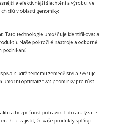
nější a efektivnější šlechtění a výrobu. Ve
h cílů v oblasti genomiky:
. Tato technologie umožňuje identifikovat a
 produktů. Naše pokročilé nástroje a odborné
m podnikání.
ispívá k udržitelnému zemědělství a zvyšuje
ám umožní optimalizovat podmínky pro růst
alitu a bezpečnost potravin. Tato analýza je
mohou zajistit, že vaše produkty splňují