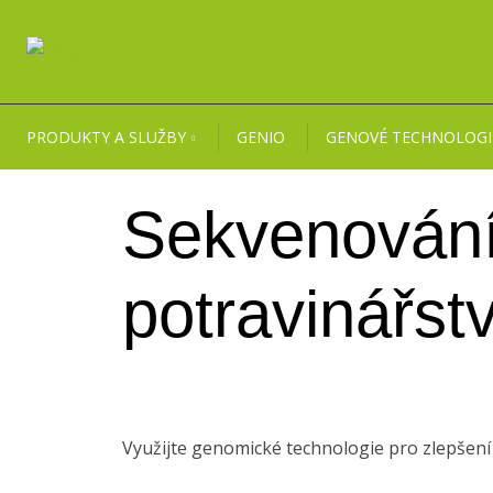
PRODUKTY A SLUŽBY
GENIO
GENOVÉ TECHNOLOGI
Sekvenování
potravinářstv
Využijte genomické technologie pro zlepšení