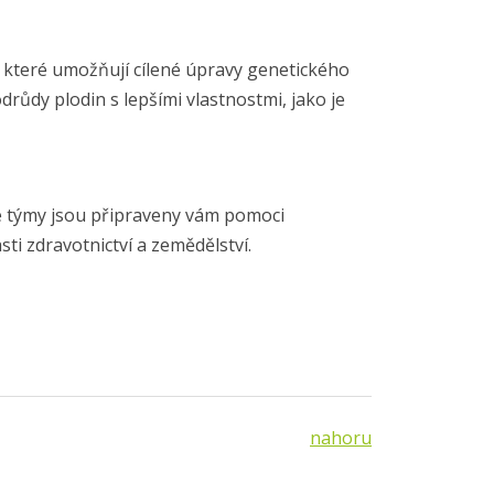
, které umožňují cílené úpravy genetického
růdy plodin s lepšími vlastnostmi, jako je
é týmy jsou připraveny vám pomoci
ti zdravotnictví a zemědělství.
nahoru