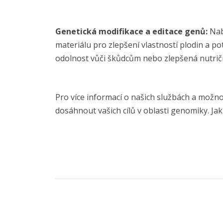
Genetická modifikace a editace genů:
Nabí
materiálu pro zlepšení vlastností plodin a po
odolnost vůči škůdcům nebo zlepšená nutrič
Pro více informací o našich službách a mož
dosáhnout vašich cílů v oblasti genomiky. Ja