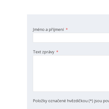
Jméno a příjmení
*
Text zprávy
*
Položky označené hvězdičkou (*) jsou pov