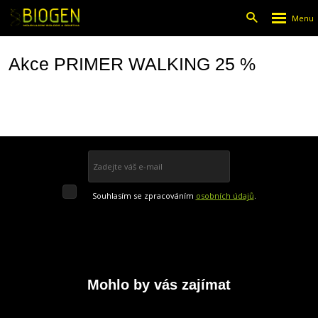
Rozbalen
Vyhledáván
menu
Akce PRIMER WALKING 25 %
Přihlásit se k odběru
Souhlasím
Souhlasím se zpracováním
osobních údajů
.
se
Formulář
zpracováním
osobních
údajů
.
se
nepodařilo
odeslat.
Mohlo by vás zajímat