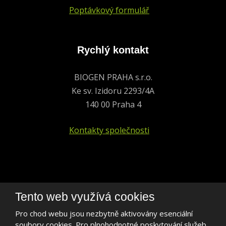
Poptávkový formulář
Rychlý kontakt
BIOGEN PRAHA s.r.o.
Ke sv. Izidoru 2293/4A
140 00 Praha 4
Kontakty společnosti
+420 241 401 693
Tento web využívá cookies
biogen@biogen.cz
Pro chod webu jsou nezbytně aktivovány esenciální
soubory cookies. Pro plnohodnotné poskytování služeb,