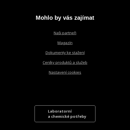
nepodařilo
odeslat.
Mohlo by vás zajímat
Naši partneři
Magazín
Dokumenty ke stažení
Ceníky produktů a služeb
Nastavení cookies
Laboratorní
a chemické potřeby