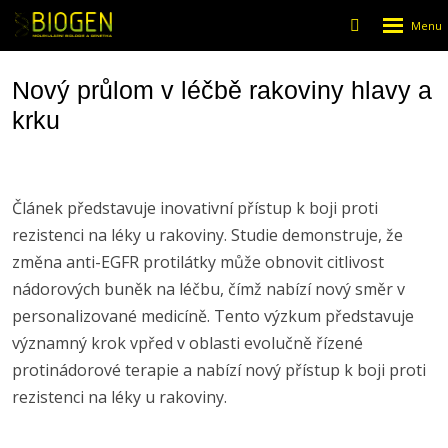
Rozbalen
Vyhledáván
menu
Nový průlom v léčbě rakoviny hlavy a
krku
Článek představuje inovativní přístup k boji proti
rezistenci na léky u rakoviny. Studie demonstruje, že
změna anti-EGFR protilátky může obnovit citlivost
nádorových buněk na léčbu, čímž nabízí nový směr v
personalizované medicíně. Tento výzkum představuje
významný krok vpřed v oblasti evolučně řízené
protinádorové terapie a nabízí nový přístup k boji proti
rezistenci na léky u rakoviny.