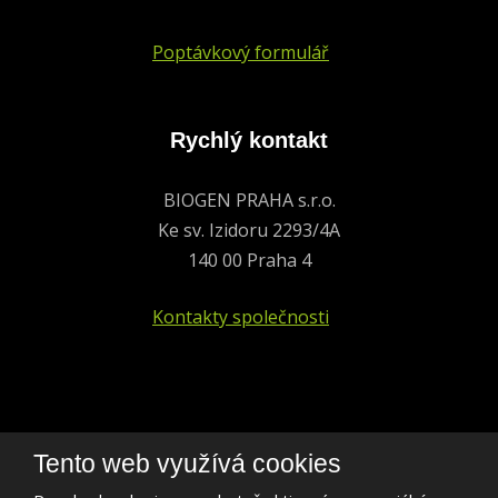
Poptávkový formulář
Rychlý kontakt
BIOGEN PRAHA s.r.o.
Ke sv. Izidoru 2293/4A
140 00 Praha 4
Kontakty společnosti
+420 241 401 693
Tento web využívá cookies
biogen@biogen.cz