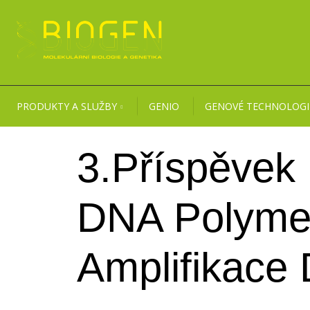
PRODUKTY A SLUŽBY
GENIO
GENOVÉ TECHNOLOGI
3.Příspěvek 
DNA Polymer
Amplifikace