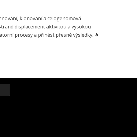
kvenování, klonování a celogenomová
strand displacement aktivitou a vysokou
atorní procesy a přinést přesné výsledky. 🌟