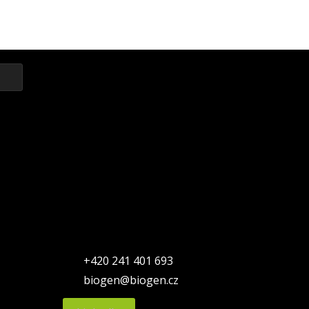
+420 241 401 693
biogen@biogen.cz