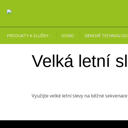
PRODUKTY A SLUŽBY
GENIO
GENOVÉ TECHNOLOGI
Velká letní 
Využijte velké letní slevy na běžné sekvenac