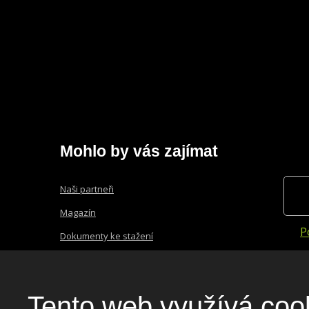
Mohlo by vás zajímat
Naši partneři
Magazín
P
Dokumenty ke stažení
Ceníky produktů a služeb
Nastavení cookies
Tento web využívá coo