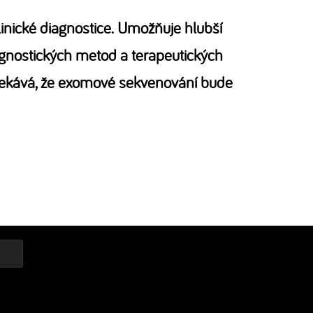
inické diagnostice. Umožňuje hlubší
gnostických metod a terapeutických
očekává, že exomové sekvenování bude