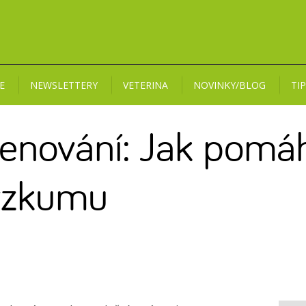
E
NEWSLETTERY
VETERINA
NOVINKY/BLOG
TI
enování: Jak pomá
ýzkumu