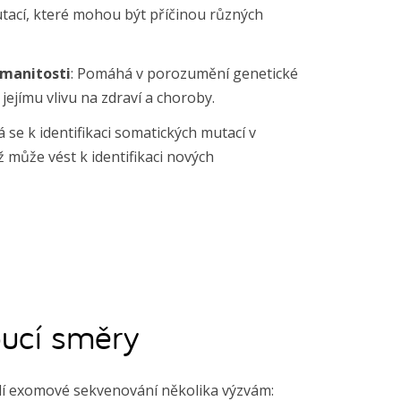
tací, které mohou být příčinou různých
manitosti
: Pomáhá v porozumění genetické
 jejímu vlivu na zdraví a choroby.
á se k identifikaci somatických mutací v
 může vést k identifikaci nových
ucí směry
í exomové sekvenování několika výzvám: