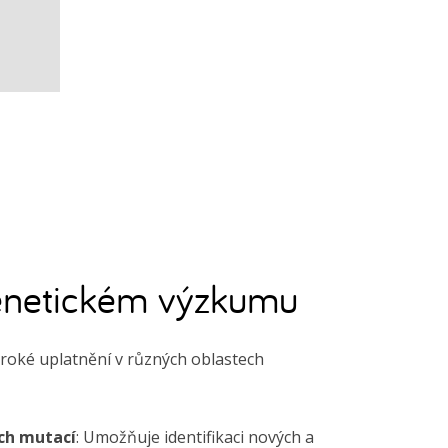
genetickém výzkumu
oké uplatnění v různých oblastech
ých mutací
: Umožňuje identifikaci nových a