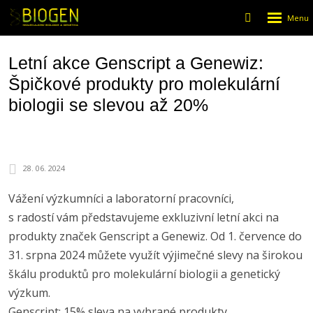
Rozbalen
Vyhledáván
menu
Letní akce Genscript a Genewiz:
Špičkové produkty pro molekulární
biologii se slevou až 20%
28. 06. 2024
Vážení výzkumníci a laboratorní pracovníci,
s radostí vám představujeme exkluzivní letní akci na
produkty značek Genscript a Genewiz. Od 1. července do
31. srpna 2024 můžete využít výjimečné slevy na širokou
škálu produktů pro molekulární biologii a genetický
výzkum.
Genscript: 15% sleva na vybrané produkty