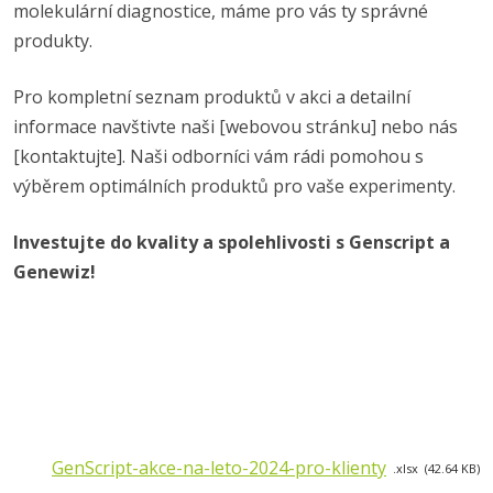
molekulární diagnostice, máme pro vás ty správné
produkty.
Pro kompletní seznam produktů v akci a detailní
informace navštivte naši [webovou stránku] nebo nás
[kontaktujte]. Naši odborníci vám rádi pomohou s
výběrem optimálních produktů pro vaše experimenty.
Investujte do kvality a spolehlivosti s Genscript a
Genewiz!
GenScript-akce-na-leto-2024-pro-klienty
xlsx
42.64 KB