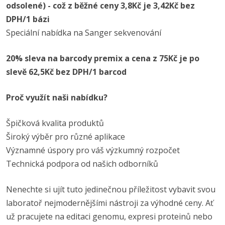
odsolené) - což z běžné ceny 3,8Kč je 3,42Kč bez
DPH/1 bázi
Speciální nabídka na Sanger sekvenování
20% sleva na barcody premix a cena z 75Kč je po
slevě 62,5Kč bez DPH/1 barcod
Proč využít naši nabídku?
Špičková kvalita produktů
Široký výběr pro různé aplikace
Významné úspory pro váš výzkumný rozpočet
Technická podpora od našich odborníků
Nenechte si ujít tuto jedinečnou příležitost vybavit svou
laboratoř nejmodernějšími nástroji za výhodné ceny. Ať
už pracujete na editaci genomu, expresi proteinů nebo