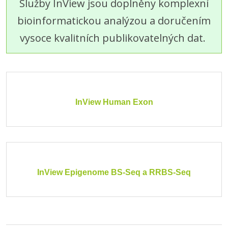
Služby InView jsou doplněny komplexní
bioinformatickou analýzou a doručením
vysoce kvalitních publikovatelných dat.
InView Human Exon
InView Epigenome BS-Seq a RRBS-Seq