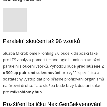
Paralelní sloučení až 96 vzorků
Služba Microbiome Profiling 2.0 bude k dispozici také
pro ITS analýzu pomocí technologie Illumina a umožní
paralelní sloučení vzorků. Výhodou bude
prodloužené 2
x 300 bp pair-end sekvenování
pro vyšší specificitu a
dostatečný výstup dat pro přesné profilování organismů
na úrovni druhu. Tato služba bude brzy k dostání také
pro
mikrobiomy hub
.
Rozšíření balíčku NextGenSekvenování