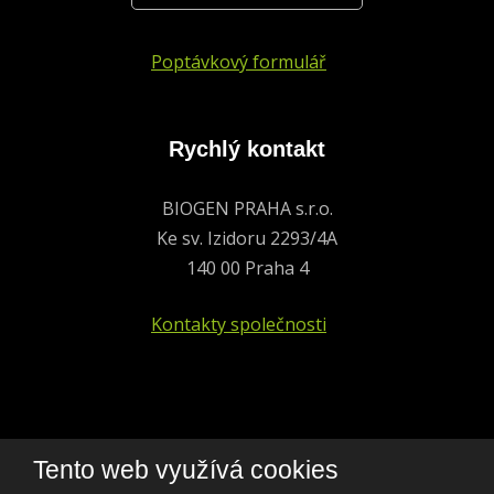
Poptávkový formulář
Rychlý kontakt
BIOGEN PRAHA s.r.o.
Ke sv. Izidoru 2293/4A
140 00 Praha 4
Kontakty společnosti
+420 241 401 693
Tento web využívá cookies
biogen@biogen.cz