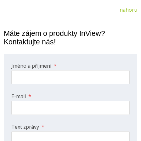
nahoru
Máte zájem o produkty InView?
Kontaktujte nás!
Jméno a příjmení
*
E-mail
*
Text zprávy
*